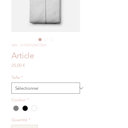
SKU : 217537123517253
Article
Prix
25,00 €
Taille
*
Couleur
*
Quantité
*