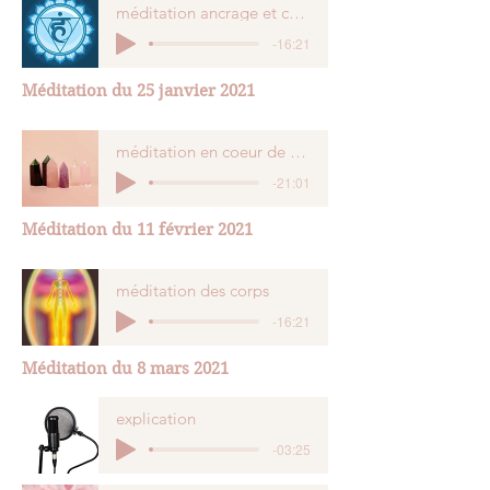
méditation ancrage et chakra de la gorge
-16:21
Méditation du 25 janvier 2021
méditation en coeur de son Cristal
-21:01
Méditation du 11 février 2021
méditation des corps
-16:21
Méditation du 8 mars 2021
explication
-03:25