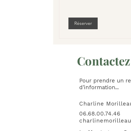
Réserver
Contactez
Pour prendre un ren
d'information...
Charline Morillea
06.68.00.74.46​
charlinemorille