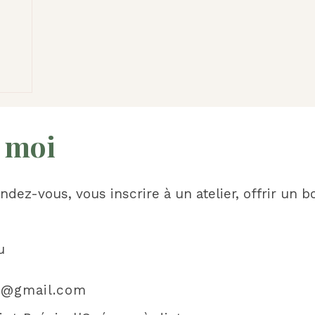
 moi
dez-vous, vous inscrire à un atelier, offrir un b
u
au@gmail.com