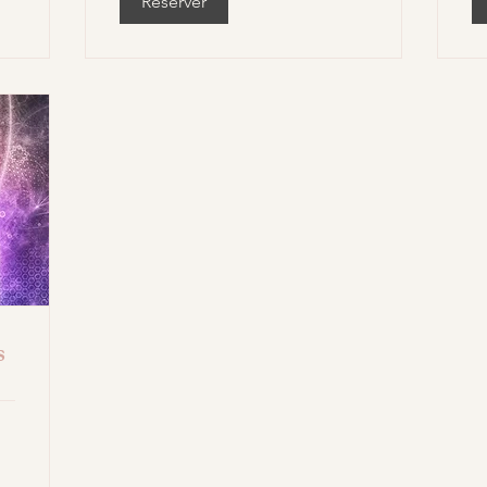
Réserver
s